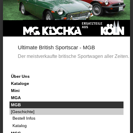
Ultimate British Sportscar - MGB
Der meistverkaufte britische Sportwagen aller Zeiten.
Über Uns
Kataloge
Mini
MGA
MGB
[Geschichte]
Bestell Infos
Katalog