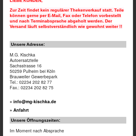
LIEBE KUNDEN,
Zur Zeit findet kein regulärer Thekenverkauf statt. Teile
können gerne per E-Mail, Fax oder Telefon vorbestellt
und nach Terminabsprache abgeholt werden. Der
Versand läuft selbstverständlich wie gewohnt weiter !!
Unsere Adresse:
M.G. Kischka
Autoersatzteile
Sachsstrasse 16
50259 Pulheim bei Köln
Brauweiler Gewerbepark
Tel.: 02234 202 82 77
Fax.: 02234 202 82 75
» info@mg-kischka.de
» Anfahrt
Unsere Öffnungszeiten:
Im Moment nach Absprache