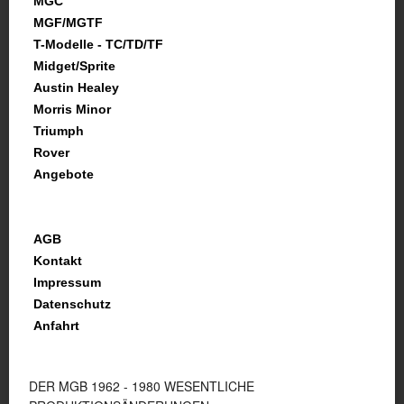
MGC
MGF/MGTF
T-Modelle - TC/TD/TF
Midget/Sprite
Austin Healey
Morris Minor
Triumph
Rover
Angebote
AGB
Kontakt
Impressum
Datenschutz
Anfahrt
DER MGB 1962 - 1980 WESENTLICHE